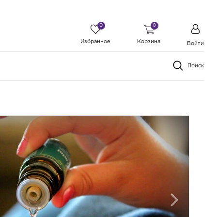
0
0
Избранное
Корзина
Войти
Поиск