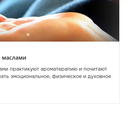
 маслами
ами практикуют ароматерапию и почитают
шать эмоциональное, физическое и духовное