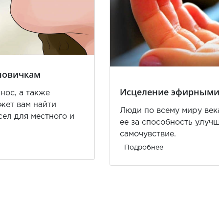
 новичкам
Исцеление эфирными
нос, а также
жет вам найти
Люди по всему миру век
ел для местного и
ее за способность улуч
самочувствие.
Подробнее