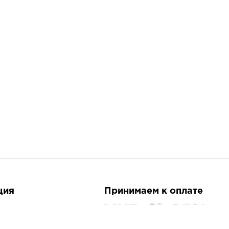
ция
Принимаем к оплате
плата