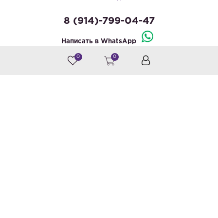
8 (914)-799-04-47
Написать в WhatsApp
0
0
© by «Крайт»
Принимаем к оплате
Следите за нами
Каталог