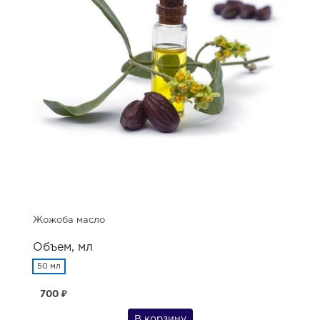
Жожоба масло
Объем, мл
50 мл
700 ₽
В корзину