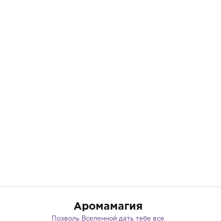
Аромамагия
Позволь Вселенной дать тебе все