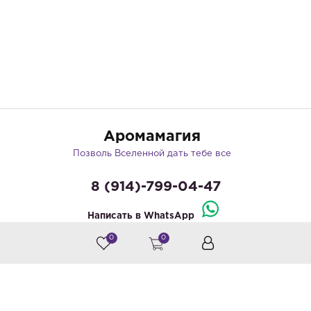
Аромамагия
Позволь Вселенной дать тебе все
8 (914)-799-04-47
Написать в WhatsApp
0
0
© by «Крайт»
Принимаем к оплате